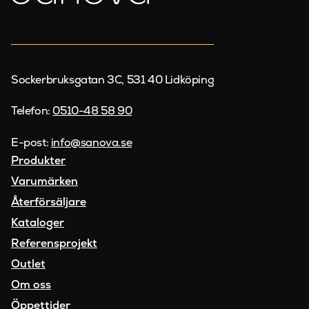
Sockerbruksgatan 3C, 531 40 Lidköping
Telefon:
0510-48 58 90
E-post:
info@sanova.se
Produkter
Varumärken
Återförsäljare
Kataloger
Referensprojekt
Outlet
Om oss
Öppettider