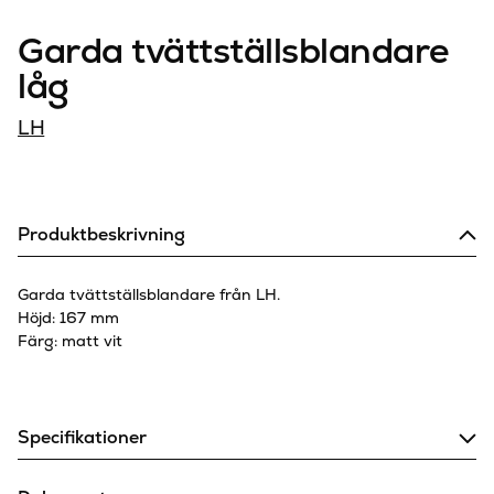
Garda tvättställsblandare
låg
LH
Produktbeskrivning
Garda tvättställsblandare från LH.
Höjd: 167 mm
Färg: matt vit
Specifikationer
Bottenventil
Nej