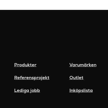
Produkter
Varumärken
Referensprojekt
Outlet
Lediga jobb
Inköpslista