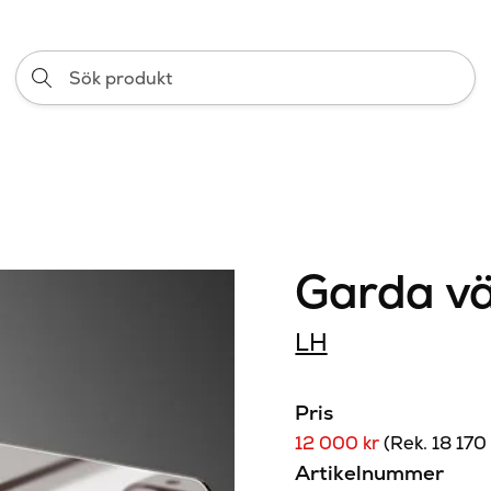
Sök
produkt
Garda v
LH
Pris
12 000 kr
(Rek. 18 170 
Artikelnummer