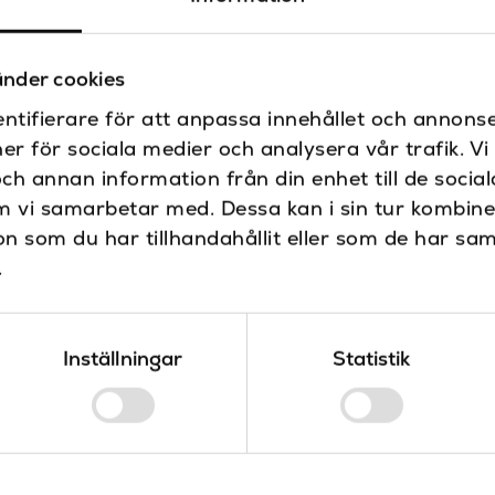
nder cookies
ntifierare för att anpassa innehållet och annonse
ner för sociala medier och analysera vår trafik. V
och annan information från din enhet till de soci
m vi samarbetar med. Dessa kan i sin tur kombin
 som du har tillhandahållit eller som de har sam
.
Inställningar
Statistik