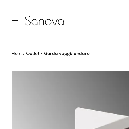
Hem
/
Outlet
/
Garda väggblandare