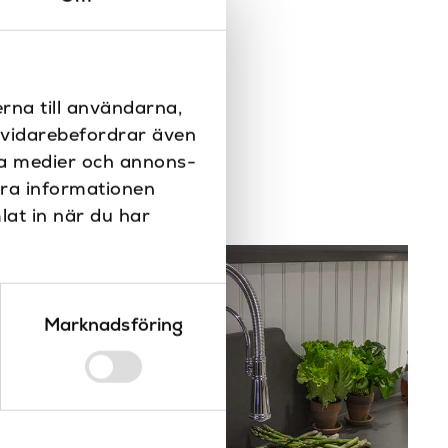
rna till användarna,
i vidarebefordrar även
ala medier och annons-
era informationen
lat in när du har
Marknadsföring