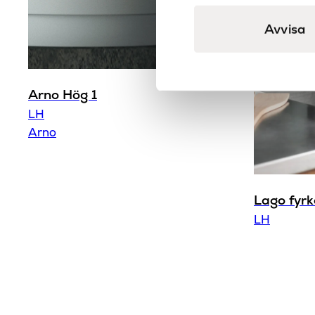
Avvisa
Arno Hög 1
LH
Arno
Lago fyrk
LH