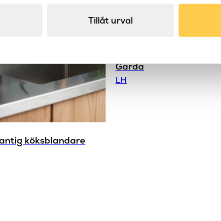
Tillåt urval
Garda
LH
antig köksblandare