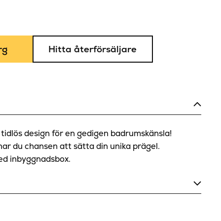
rg
Hitta återförsäljare
tidlös design för en gedigen badrumskänsla!
har du chansen att sätta din unika prägel.
ed inbyggnadsbox.
Krom