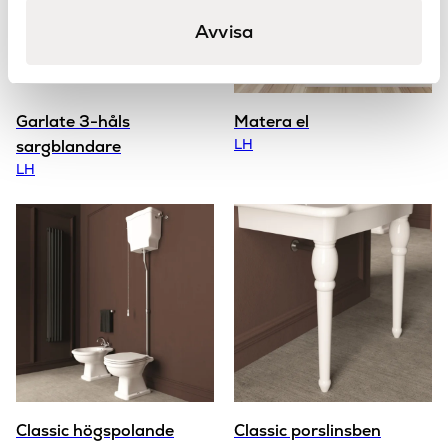
Avvisa
Garlate 3-håls
Matera el
LH
sargblandare
LH
Classic högspolande
Classic porslinsben