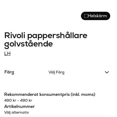
Helskärm
Rivoli pappershållare
golvstående
LH
Färg
Välj Färg
Rekommenderat konsumentpris (inkl. moms)
490
kr
-
490
kr
Artikelnummer
Välj alternativ