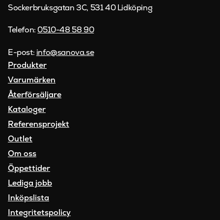
Sockerbruksgatan 3C, 531 40 Lidköping
Telefon:
0510-48 58 90
E-post:
info@sanova.se
Produkter
Varumärken
Återförsäljare
Kataloger
Referensprojekt
Outlet
Om oss
Öppettider
Lediga jobb
Inköpslista
Integritetspolicy