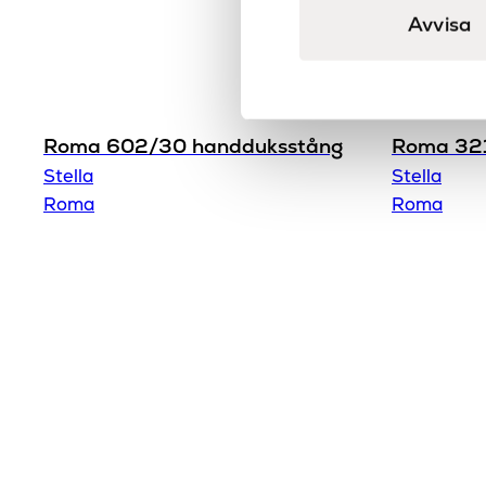
Avvisa
Roma 602/30 handduksstång
Roma 321
Stella
Stella
Roma
Roma