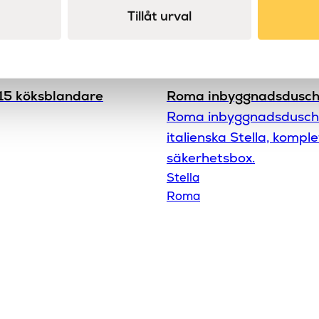
Tillåt urval
5 köksblandare
Roma inbyggnadsdusc
Roma inbyggnadsdusch
italienska Stella, kompl
säkerhetsbox.
Stella
Roma