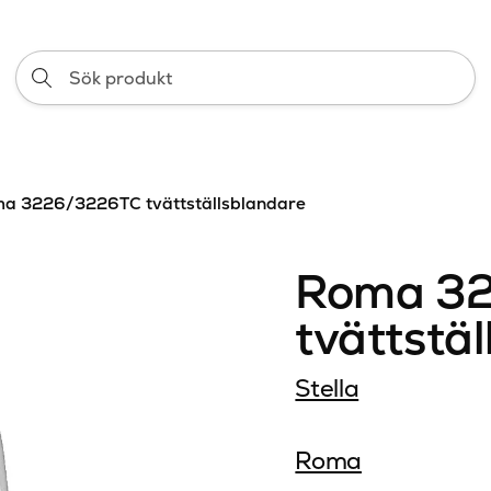
Sök
produkt
a 3226/3226TC tvättställsblandare
Roma 3
tvättstä
Stella
Roma