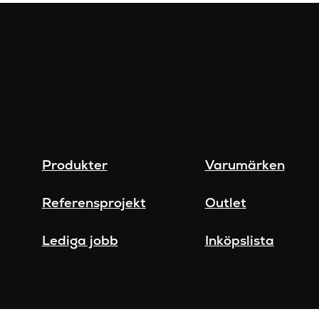
Produkter
Varumärken
Referensprojekt
Outlet
Lediga jobb
Inköpslista