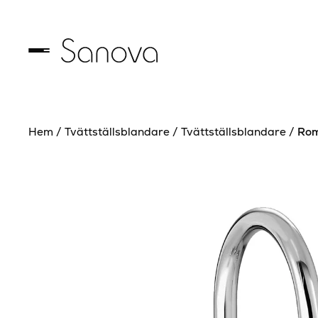
Hem
/
Tvättställsblandare
/
Tvättställsblandare
/
Rom