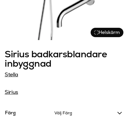
Helskärm
Sirius badkarsblandare
inbyggnad
Stella
Sirius
Färg
Välj Färg