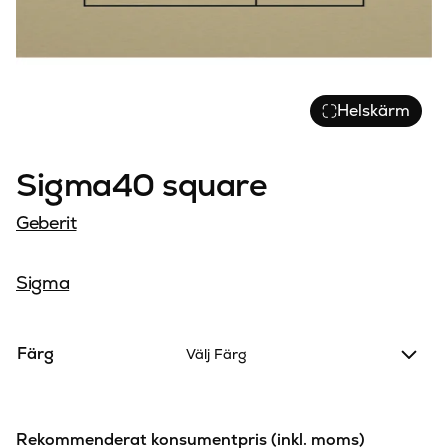
Helskärm
Sigma40 square
Geberit
Sigma
Färg
Välj Färg
Rekommenderat konsumentpris (inkl. moms)