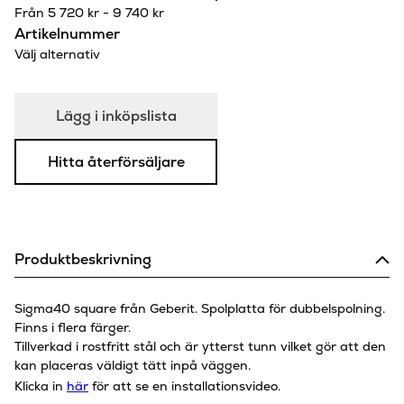
Från
5 720
kr
-
9 740
kr
Artikelnummer
Välj alternativ
Lägg i inköpslista
Hitta återförsäljare
Produktbeskrivning
Sigma40 square från Geberit. Spolplatta för dubbelspolning.
Finns i flera färger.
Tillverkad i rostfritt stål och är ytterst tunn vilket gör att den
kan placeras väldigt tätt inpå väggen.
Klicka in
här
för att se en installationsvideo.