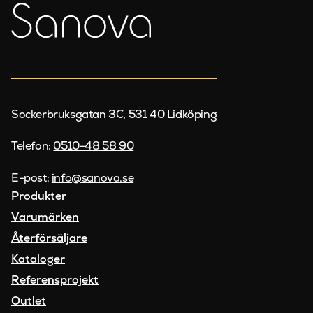
Sockerbruksgatan 3C, 531 40 Lidköping
Telefon:
0510-48 58 90
E-post:
info@sanova.se
Produkter
Varumärken
Återförsäljare
Kataloger
Referensprojekt
Outlet