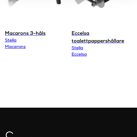
Macarons 3-håls
Eccelsa
Stella
toalettpappershållare
Macarons
Stella
Eccelsa