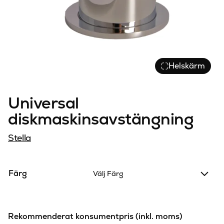
Helskärm
Universal
diskmaskinsavstängning
Stella
Färg
Välj Färg
Rekommenderat konsumentpris (inkl. moms)