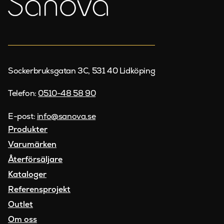
Sockerbruksgatan 3C, 531 40 Lidköping
Telefon:
0510-48 58 90
E-post:
info@sanova.se
Produkter
Varumärken
Återförsäljare
Kataloger
Referensprojekt
Outlet
Om oss