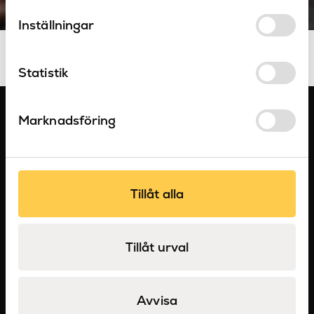
Inställningar
Statistik
Marknadsföring
Tillåt alla
Tillåt urval
Sockerbruksgatan 3C, 531 40 Lidköping
Telefon:
0510-48 58 90
Avvisa