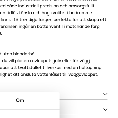
ed både industriell precision och omsorgsfullt
 en tidlös känsla och hög kvalitet i badrummet.
 finns i 15 trendiga färger, perfekta för att skapa ett
leveransen ingår en bottenventil i matchande färg
).
id utan blandarhål.
 du vill placera avloppet: golv eller för vägg.
bär att tvättstället tillverkas med en håltagning i
lighet att ansluta vattenlåset till väggavloppet.
Om
Lodrätt, Vågrätt
Ja