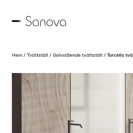
Hem
/
Tvättställ
/
Golvstående tvättställ
/
Torcello tvä