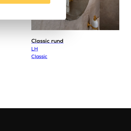
LH
47.5 kg
Classic rund
LH
Classic