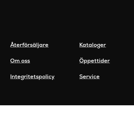
Återförsäljare
Kataloger
Om oss
Öppettider
Integritetspolicy
Service