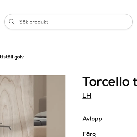
Sök
produkt
ttställ golv
Torcello 
LH
Avlopp
Färg