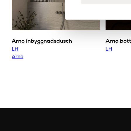
Arno inbyggnadsdusch
Arno bott
LH
LH
Arno