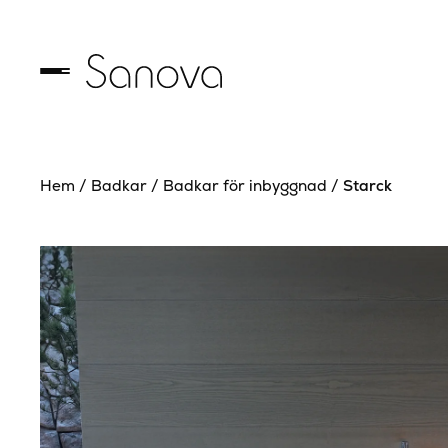
Hem
/
Badkar
/
Badkar för inbyggnad
/
Starck