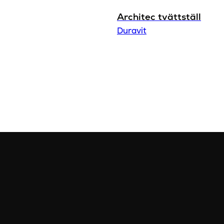
Architec tvättställ
Duravit