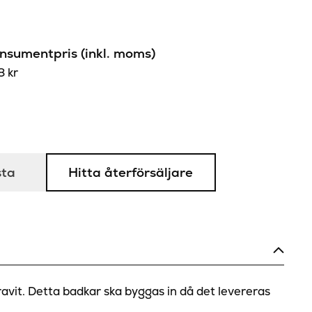
sumentpris (inkl. moms)
18
kr
sta
Hitta återförsäljare
avit. Detta badkar ska byggas in då det levereras