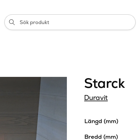
Sök
produkt
Starck
Duravit
Längd (mm)
Bredd (mm)