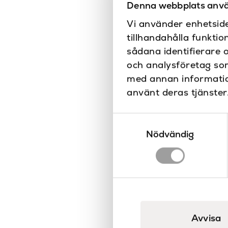
Denna webbplats anvä
Vi använder enhetside
tillhandahålla funktio
sådana identifierare 
och analysföretag so
med annan information
använt deras tjänster
Samtyckesval
Nödvändig
Avvisa