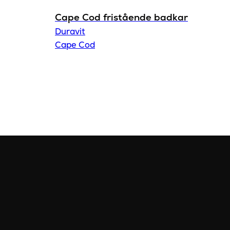
Cape Cod fristående badkar
Duravit
Cape Cod